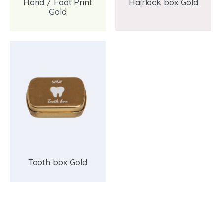
Hand / Foot Print
Hairlock box Gold
Gold
Tooth box Gold