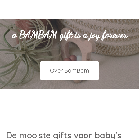
a BAMBAM gift is a joy forever
Over BamBam
De mooiste gifts voor baby's