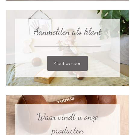
Aanmelden als klant
Klant worden
Waar vindt u onze
producten