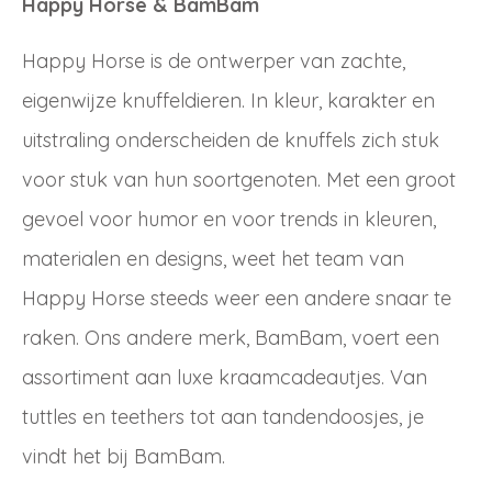
Happy Horse & BamBam
Happy Horse is de ontwerper van zachte,
eigenwijze knuffeldieren. In kleur, karakter en
uitstraling onderscheiden de knuffels zich stuk
voor stuk van hun soortgenoten. Met een groot
gevoel voor humor en voor trends in kleuren,
materialen en designs, weet het team van
Happy Horse steeds weer een andere snaar te
raken. Ons andere merk, BamBam, voert een
assortiment aan luxe kraamcadeautjes. Van
Inloggen
tuttles en teethers tot aan tandendoosjes, je
Debiteurnummer
Wachtwoord vergeten
vindt het bij BamBam.