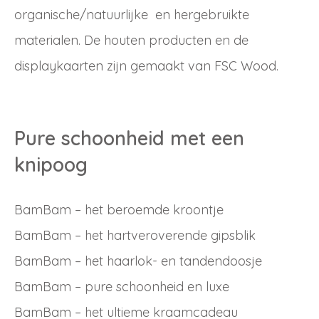
organische/natuurlijke en hergebruikte
materialen. De houten producten en de
displaykaarten zijn gemaakt van FSC Wood.
Pure schoonheid met een
knipoog
BamBam – het beroemde kroontje
BamBam – het hartveroverende gipsblik
BamBam – het haarlok- en tandendoosje
BamBam – pure schoonheid en luxe
BamBam – het ultieme kraamcadeau