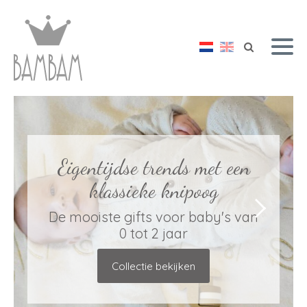
Eigentijdse trends met een
klassieke knipoog
De mooiste gifts voor baby's van
0 tot 2 jaar
Collectie bekijken