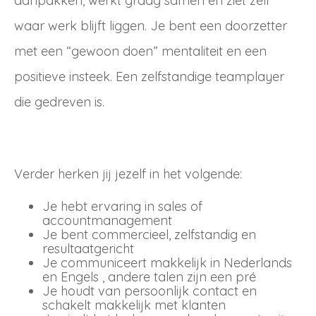
aanpakken, werkt graag samen en ziet zelf
waar werk blijft liggen. Je bent een doorzetter
met een “gewoon doen” mentaliteit en een
positieve insteek. Een zelfstandige teamplayer
die gedreven is.
Verder herken jij jezelf in het volgende:
Je hebt ervaring in sales of
accountmanagement
Je bent commercieel, zelfstandig en
resultaatgericht
Je communiceert makkelijk in Nederlands
en Engels , andere talen zijn een pré
Je houdt van persoonlijk contact en
schakelt makkelijk met klanten