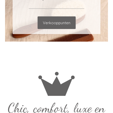
Verkooppunten
Chic, comfort, luxe en