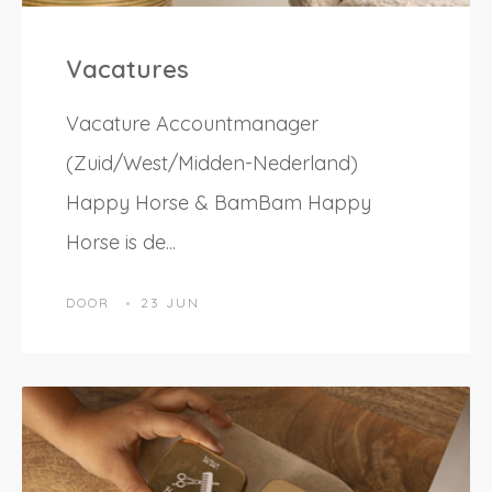
Vacatures
Vacature Accountmanager
(Zuid/West/Midden-Nederland)
Happy Horse & BamBam Happy
Horse is de...
DOOR
23 JUN