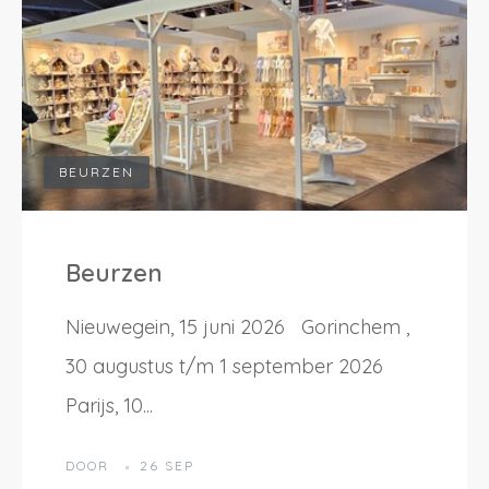
Login
Dealer worden
aanvragen
BEURZEN
Beurzen
Nieuwegein, 15 juni 2026 Gorinchem ,
30 augustus t/m 1 september 2026
Parijs, 10...
DOOR
26 SEP