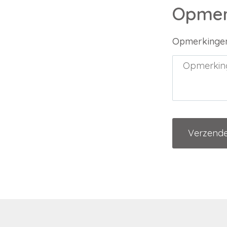
Opmer
Opmerkinge
Verzend