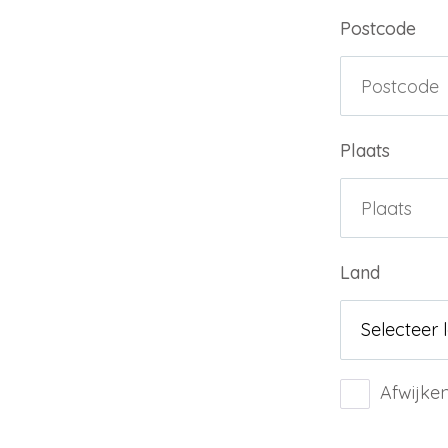
Postcode
Plaats
Land
Afwijke