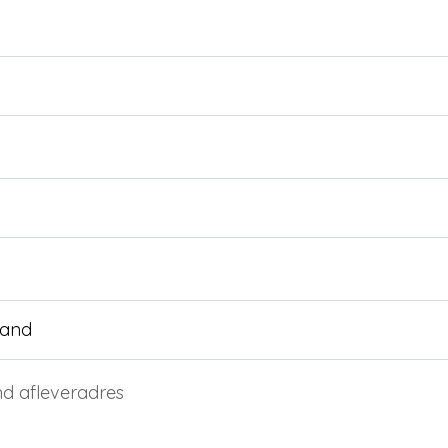
nd afleveradres