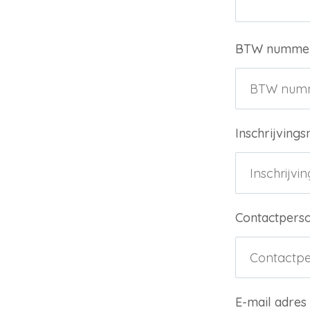
BTW numme
Inschrijvin
Contactpers
E-mail adres