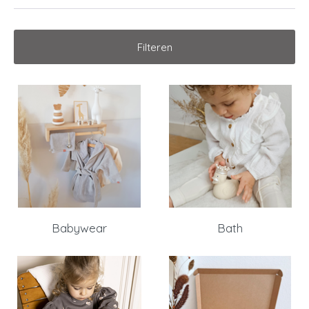
Filteren
Babywear
Bath