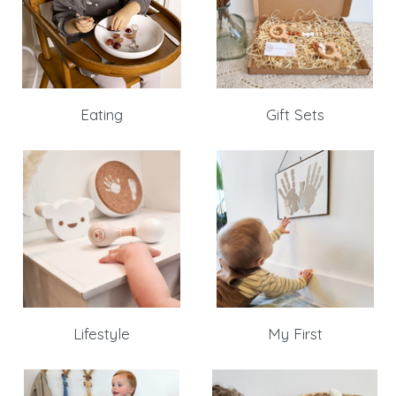
Eating
Gift Sets
Lifestyle
My First
Inloggen