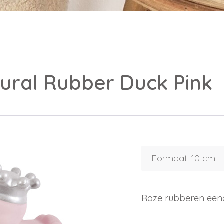
ural Rubber Duck Pink
Formaat: 10 cm
Roze rubberen eend