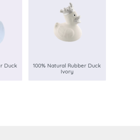
er Duck
100% Natural Rubber Duck
Ivory