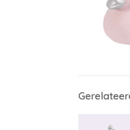
Gerelatee