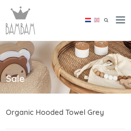
Sale
Organic Hooded Towel Grey