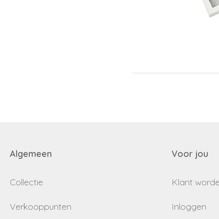
Algemeen
Voor jou
Collectie
Klant word
Verkooppunten
Inloggen