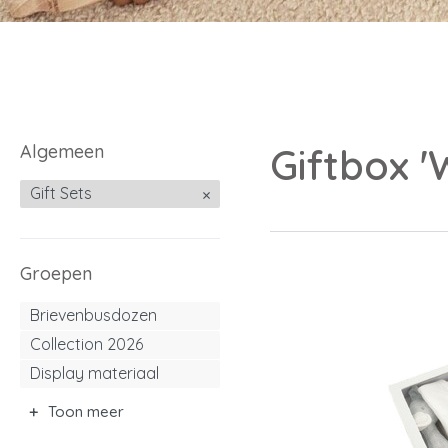
Algemeen
Giftbox 
Gift Sets
Groepen
Brievenbusdozen
Collection 2026
Display materiaal
Toon meer