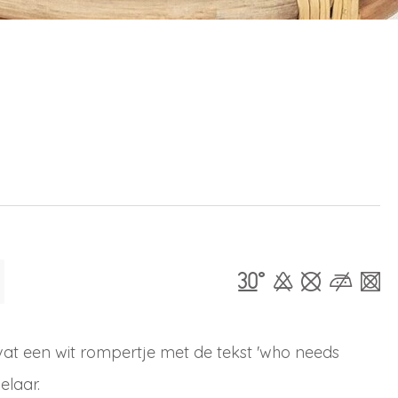
t een wit rompertje met de tekst 'who needs
elaar.