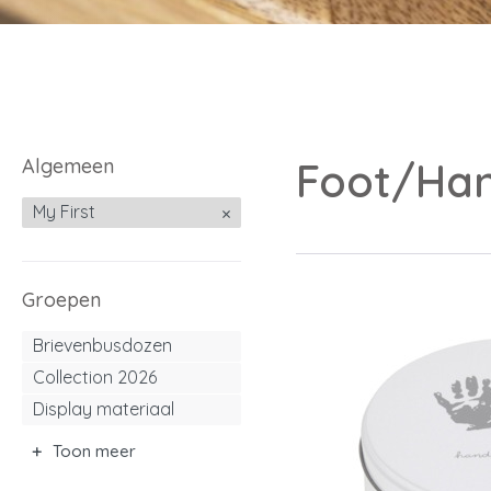
Algemeen
Foot/Han
My First
Groepen
Brievenbusdozen
Collection 2026
Display materiaal
Toon meer