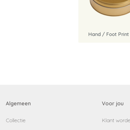
Hand / Foot Print
Algemeen
Voor jou
Collectie
Klant word