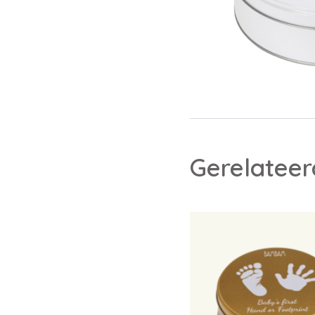
Gerelatee