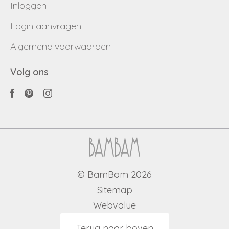
Inloggen
Login aanvragen
Algemene voorwaarden
Volg ons
© BamBam 2026
Sitemap
Webvalue
Terug naar boven