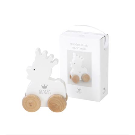
Inloggen
Debiteurnummer