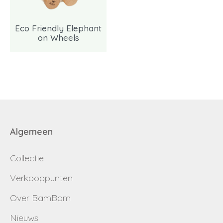
Login
Dealer worden
Eco Friendly Elephant
aanvragen
on Wheels
Algemeen
Collectie
Verkooppunten
Over BamBam
Nieuws