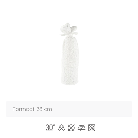
Formaat: 33 cm
Inloggen
Debiteurnummer
Wachtwoord vergeten