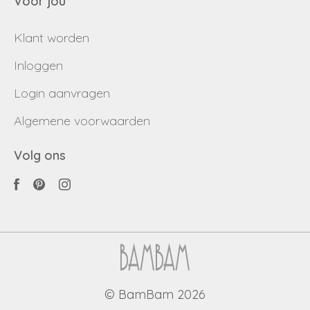
Voor jou
Klant worden
Inloggen
Login aanvragen
Algemene voorwaarden
Volg ons
© BamBam 2026