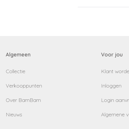
Algemeen
Voor jou
Collectie
Klant word
Verkooppunten
Inloggen
Over BamBam
Login aanv
Nieuws
Algemene 