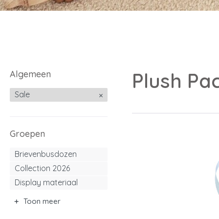
Algemeen
Plush Pac
Sale
Groepen
Brievenbusdozen
Collection 2026
Display materiaal
Toon meer