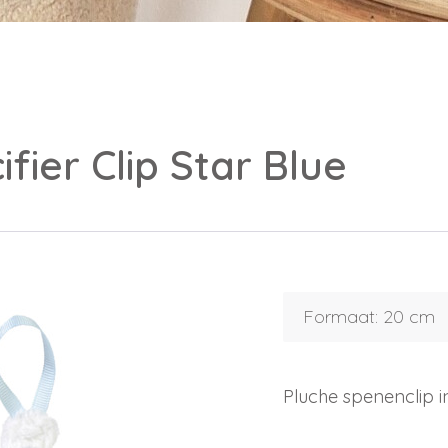
ifier Clip Star Blue
Formaat: 20 cm
Inloggen
Debiteurnummer
Wachtwoord vergeten
Pluche spenenclip i