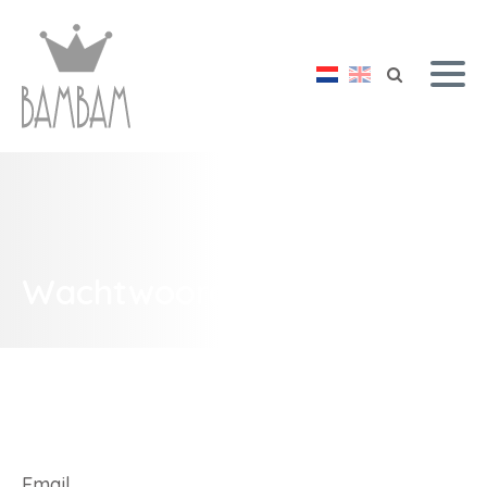
Wachtwoord vergeten
Email