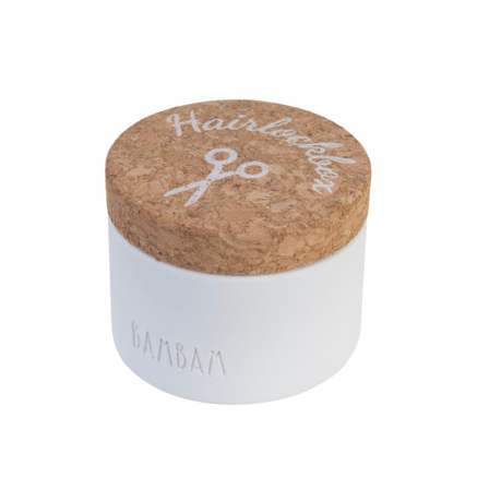
Inloggen
Debiteurnummer
Wachtwoord vergeten