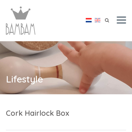
Lifestyle
Cork Hairlock Box