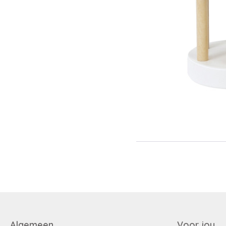
Algemeen
Voor jou