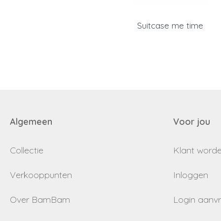
Suitcase me time
Algemeen
Voor jou
Collectie
Klant word
Verkooppunten
Inloggen
Over BamBam
Login aanv