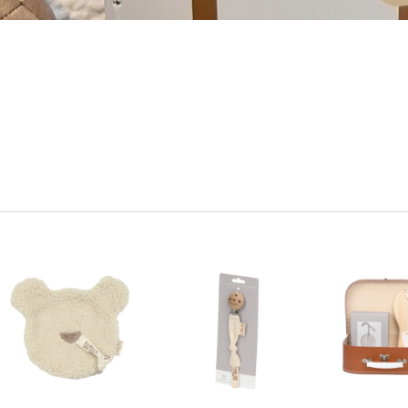
Inloggen
Debiteurnummer
Wachtwoord vergeten