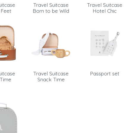
uitcase
Travel Suitcase
Travel Suitcase
 Feet
Born to be Wild
Hotel Chic
uitcase
Travel Suitcase
Passport set
 Time
Snack Time