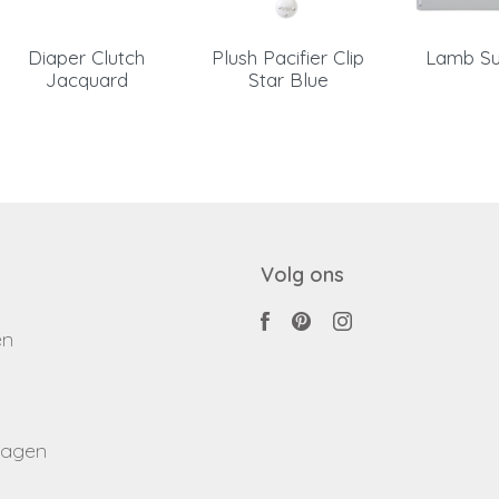
Diaper Clutch
Plush Pacifier Clip
Lamb Su
Jacquard
Star Blue
Volg ons
en
ragen