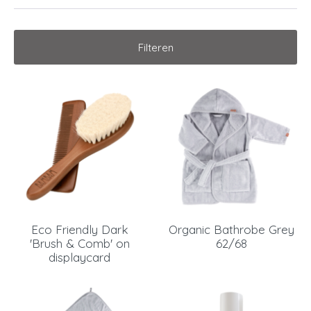
Filteren
Eco Friendly Dark
Organic Bathrobe Grey
'Brush & Comb' on
62/68
displaycard