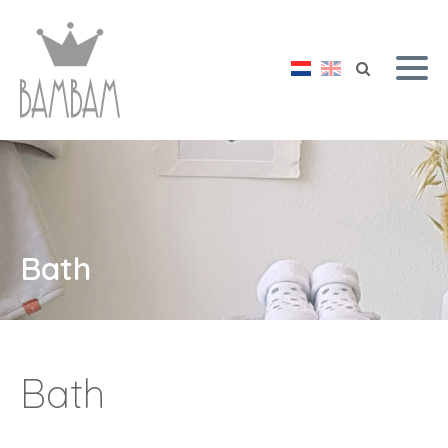
Bath
Bath