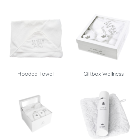
Hooded Towel
Giftbox Wellness
Inloggen
Debiteurnummer
Wachtwoord vergeten
Email
Wachtwoord